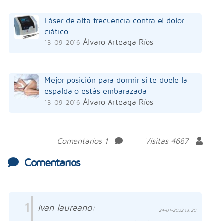
Láser de alta frecuencia contra el dolor
ciático
Álvaro Arteaga Ríos
13-09-2016
Mejor posición para dormir si te duele la
espalda o estás embarazada
Álvaro Arteaga Ríos
13-09-2016
Comentarios 1
Visitas 4687
Comentarios
1
Ivan laureano:
24-01-2022 13:20