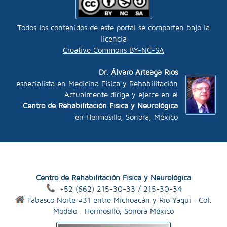
Todos los contenidos de este portal se comparten bajo la
licencia
Creative Commons BY-NC-SA
Dr. Álvaro Arteaga Ríos
especialista en Medicina Física y Rehabilitación
Actualmente dirige y ejerce en el
Centro de Rehabilitación Física y Neurológica
en Hermosillo, Sonora, México
Centro de Rehabilitación Física y Neurológica
+52 (662) 215-30-33 / 215-30-34
Tabasco Norte #31 entre Michoacán y Río Yaqui · Col.
Modelo · Hermosillo, Sonora México