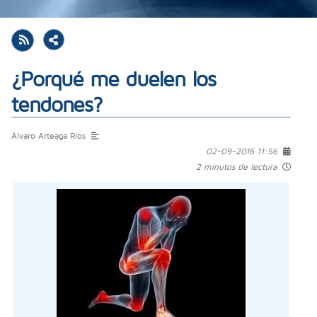
¿Porqué me duelen los
tendones?
Álvaro Arteaga Ríos
02-09-2016 11:56
2 minutos de lectura