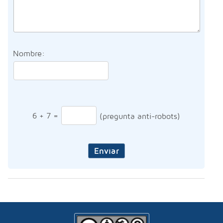
Nombre:
6
+
7
=
(pregunta anti-robots)
Enviar